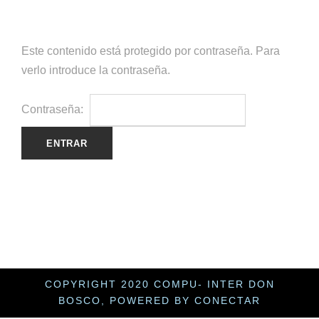
Este contenido está protegido por contraseña. Para
verlo introduce la contraseña.
Contraseña:
COPYRIGHT 2020 COMPU- INTER DON
BOSCO, POWERED BY CONECTAR