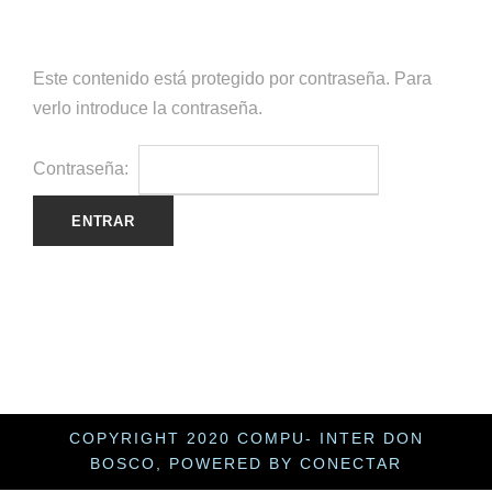
Este contenido está protegido por contraseña. Para
verlo introduce la contraseña.
Contraseña:
COPYRIGHT 2020 COMPU- INTER DON
BOSCO, POWERED BY CONECTAR