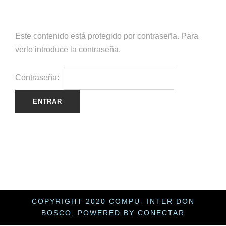
Este contenido está protegido por contraseña. Para
verlo introduce la contraseña.
Contraseña:
COPYRIGHT 2020 COMPU- INTER DON
BOSCO, POWERED BY CONECTAR