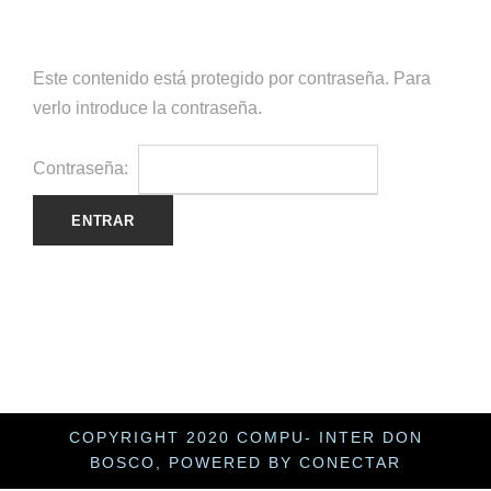
Este contenido está protegido por contraseña. Para
verlo introduce la contraseña.
Contraseña:
COPYRIGHT 2020 COMPU- INTER DON
BOSCO, POWERED BY CONECTAR