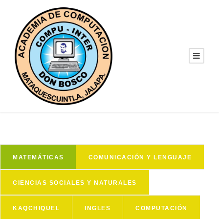
MATEMÁTICAS
COMUNICACIÓN Y LENGUAJE
CIENCIAS SOCIALES Y NATURALES
KAQCHIQUEL
INGLES
COMPUTACIÓN