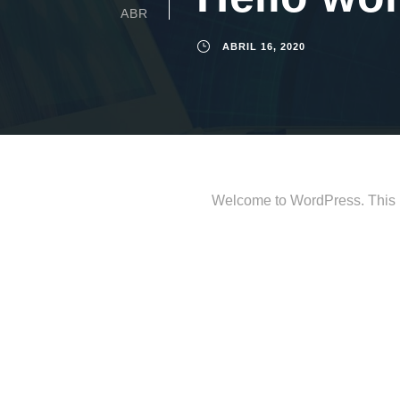
ABR
ABRIL 16, 2020
Welcome to WordPress. This is y