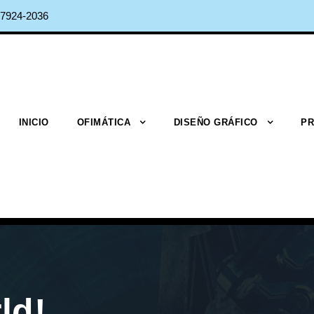
7924-2036
INICIO
OFIMÁTICA
DISEÑO GRÁFICO
PR
ld!