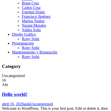
Brian Cruz
Carlos Cruz
Estefani Donis
Francisco Jiménez
Marlon Nuñez
Naomi Morales
Yadira Soliz
Diseño Gráfico
Rony Soliz
Programación
Rony Soliz
Mantenimiento y Reparación
Rony Soliz
Category
Uncategorized
16
Abr
Hello world!
abril 16, 2020
aula
Uncategorized
Welcome to WordPress. This is your first post. Edit or delete it, then